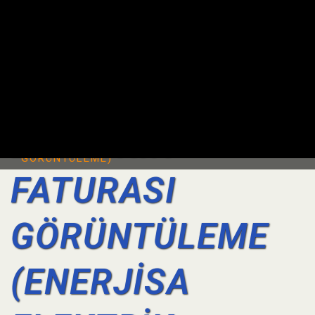
Ana sayfa
/
Sık Sorulan Sorular
/
ELEKTRİK FATURASI GÖRÜNTÜLEME
ELEKTRİK
(ENERJİSA ELEKTRİK FATURASI
GÖRÜNTÜLEME)
FATURASI
GÖRÜNTÜLEME
(ENERJİSA