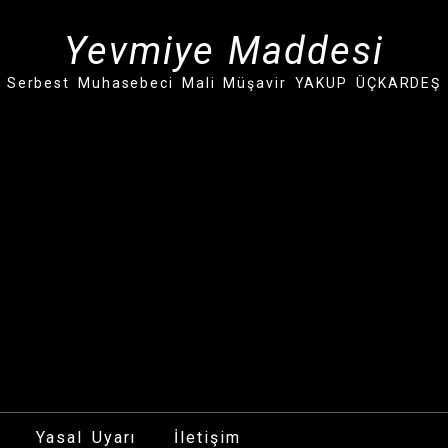
Yevmiye Maddesi
Serbest Muhasebeci Mali Müşavir YAKUP ÜÇKARDEŞ
Yasal Uyarı
İletişim