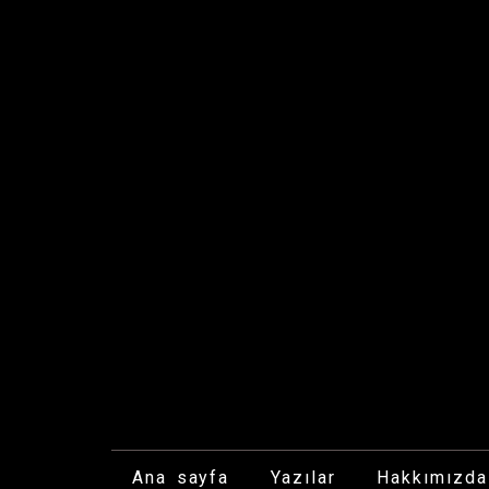
İçeriğe
geç
Ana sayfa
Yazılar
Hakkımızda