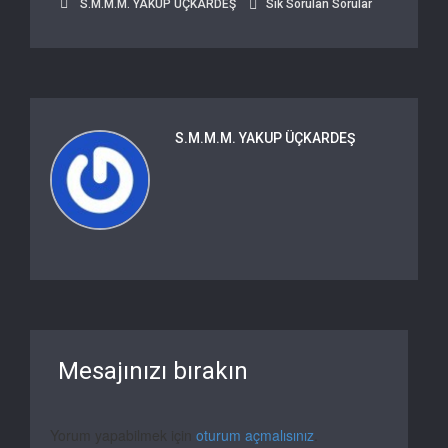
S.M.M.M. YAKUP ÜÇKARDEŞ
Sık Sorulan Sorular
S.M.M.M. YAKUP ÜÇKARDEŞ
Mesajınızı bırakın
Yorum yapabilmek için
oturum açmalısınız
.