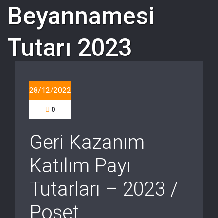
Beyannamesi
Tutarı 2023
28/12/2022
0
Geri Kazanım
Katılım Payı
Tutarları – 2023 /
Poşet