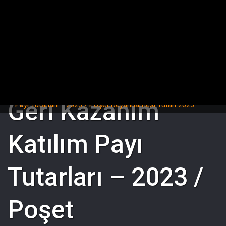
Ana sayfa
/
Sık Sorulan Sorular
/
Geri Kazanım Katılım
Geri Kazanım
Payı Tutarları – 2023 / Poşet Beyannamesi Tutarı 2023
Katılım Payı
Tutarları – 2023 /
Poşet