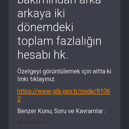
arkaya iki
dönemdeki
toplam fazlalığın
hesabı hk.
Özelgeyi görüntülemek için altta ki
linki tıklayınız.
https://www.gib.gov.tr/node/9106
2
Benzer Konu, Soru ve Kavramlar :
Post Views:
21