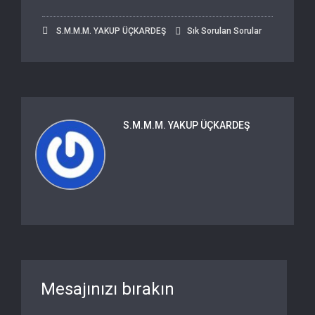
S.M.M.M. YAKUP ÜÇKARDEŞ
Sık Sorulan Sorular
S.M.M.M. YAKUP ÜÇKARDEŞ
Mesajınızı bırakın