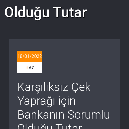
Olduğu Tutar
18/01/2022
67
Karşılıksız Çek
Yaprağı için
Bankanın Sorumlu
Olduğu Tutar