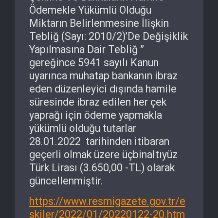
Ödemekle Yükümlü Olduğu
Miktarın Belirlenmesine İlişkin
Tebliğ (Sayı: 2010/2)’De Değişiklik
Yapılmasına Dair Tebliğ ”
gereğince 5941 sayılı Kanun
uyarınca muhatap bankanın ibraz
eden düzenleyici dışında hamile
süresinde ibraz edilen her çek
yaprağı için ödeme yapmakla
yükümlü olduğu tutarlar
28.01.2022 tarihinden itibaran
geçerli olmak üzere üçbinaltıyüz
Türk Lirası (3.650,00 -TL) olarak
güncellenmiştir.
https://www.resmigazete.gov.tr/e
skiler/2022/01/20220122-20.htm