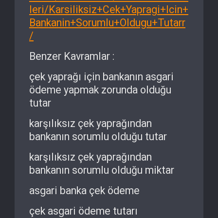
leri/Karsiliksiz+Cek+Yapragi+Icin+
Bankanin+Sorumlu+Oldugu+Tutarr
/
Benzer Kavramlar :
çek yaprağı için bankanın asgari
ödeme yapmak zorunda olduğu
tutar
karşılıksız çek yaprağından
bankanın sorumlu olduğu tutar
karşılıksız çek yaprağından
bankanın sorumlu olduğu miktar
asgari banka çek ödeme
çek asgari ödeme tutarı