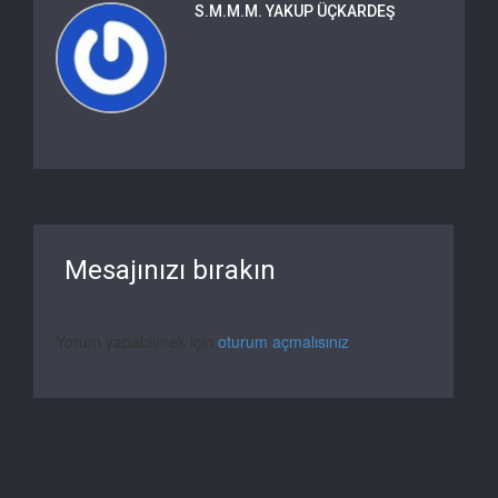
S.M.M.M. YAKUP ÜÇKARDEŞ
Mesajınızı bırakın
Yorum yapabilmek için
oturum açmalısınız
.