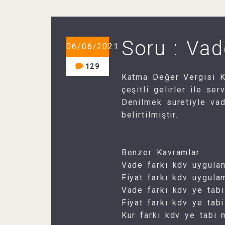
Soru : Vad
06/06/2021
129
Katma Değer Vergisi Ka
çeşitli gelirler ile se
Denilmek suretiyle vade
belirtilmiştir.
Benzer Kavra
Vade farkı kdv uygula
Fiyat farkı kdv uygula
Vade farkı kdv ye tabi
Fiyat farkı kdv ye tab
Kur farkı kdv ye tabi 