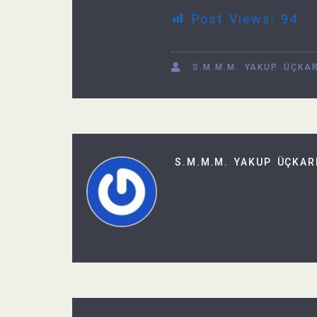
Post Views:
94
S.M.M.M. YAKUP ÜÇKA
S.M.M.M. YAKUP ÜÇKAR