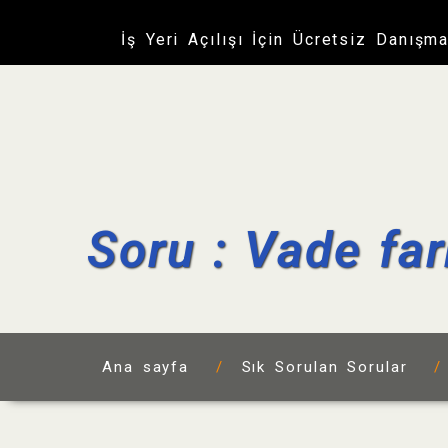
İş Yeri Açılışı İçin Ücretsiz Danışm
Soru : Vade far
Ana sayfa
/
Sık Sorulan Sorular