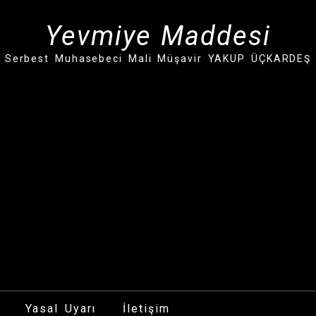
Yevmiye Maddesi
Serbest Muhasebeci Mali Müşavir YAKUP ÜÇKARDEŞ
Yasal Uyarı
İletişim