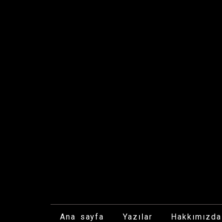
İçeriğe
geç
Ana sayfa
Yazılar
Hakkımızda