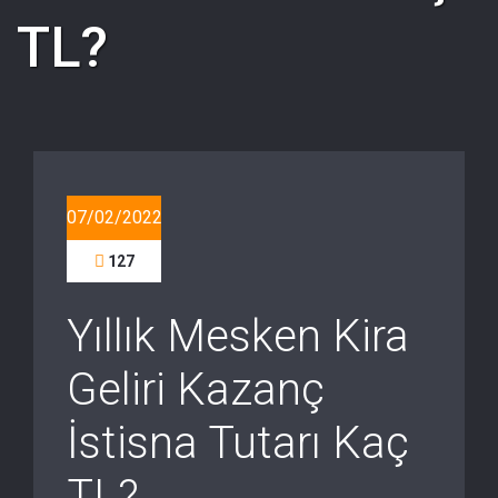
TL?
07/02/2022
127
Yıllık Mesken Kira
Geliri Kazanç
İstisna Tutarı Kaç
TL?