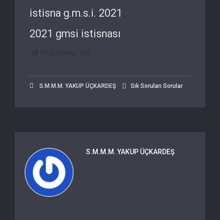
istisna g.m.s.i. 2021
2021 gmsi istisnası
Post Views:
139
S.M.M.M. YAKUP ÜÇKARDEŞ
Sık Sorulan Sorular
S.M.M.M. YAKUP ÜÇKARDEŞ