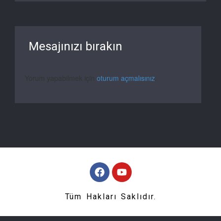
Mesajınızı bırakın
Yorum yapabilmek için
oturum açmalısınız
.
Tüm Hakları Saklıdır.