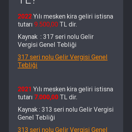
2022
Yılı mesken kira geliri istisna
tutarı
9.500,00
TL dir.
Kaynak : 317 seri nolu Gelir
Vergisi Genel Tebliği
317 seri nolu Gelir Vergisi Genel
Tebliği
2021
Yılı mesken kira geliri istisna
tutarı
7.000,00
TL dir.
Kaynak : 313 seri nolu Gelir Vergisi
Genel Tebliği
313 seri nolu Gelir Vergisi Genel