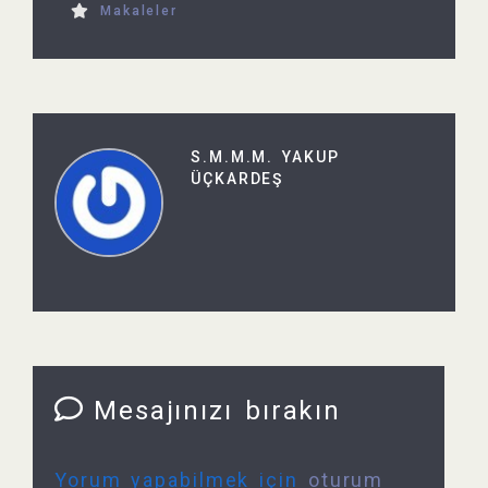
Makaleler
S.M.M.M. YAKUP
ÜÇKARDEŞ
Mesajınızı bırakın
Yorum yapabilmek için
oturum