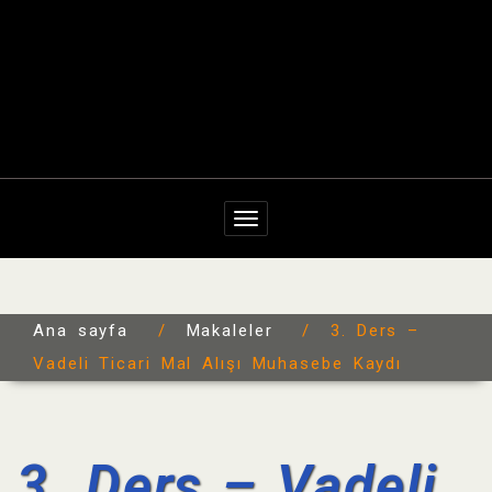
Navigasyonu değiştir
Ana sayfa
/
Makaleler
/
3. Ders –
Vadeli Ticari Mal Alışı Muhasebe Kaydı
3. Ders – Vadeli