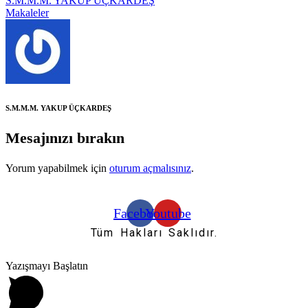
S.M.M.M. YAKUP ÜÇKARDEŞ
Makaleler
S.M.M.M. YAKUP ÜÇKARDEŞ
Mesajınızı bırakın
Yorum yapabilmek için
oturum açmalısınız
.
Facebook
Youtube
Tüm Hakları Saklıdır.
Yazışmayı Başlatın