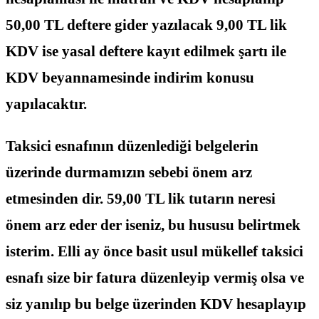
50,00 TL deftere gider yazılacak 9,00 TL lik
KDV ise yasal deftere kayıt edilmek şartı ile
KDV beyannamesinde indirim konusu
yapılacaktır.
Taksici esnafının düzenlediği belgelerin
üzerinde durmamızın sebebi önem arz
etmesinden dir. 59,00 TL lik tutarın neresi
önem arz eder der iseniz, bu hususu belirtmek
isterim. Elli ay önce basit usul mükellef taksici
esnafı size bir fatura düzenleyip vermiş olsa ve
siz yanılıp bu belge üzerinden KDV hesaplayıp