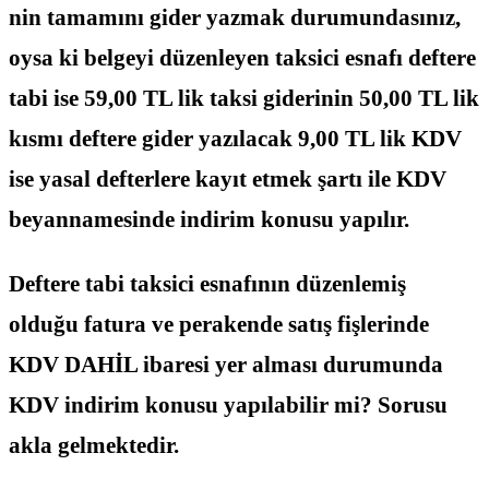
nin tamamını gider yazmak durumundasınız,
oysa ki belgeyi düzenleyen taksici esnafı deftere
tabi ise 59,00 TL lik taksi giderinin 50,00 TL lik
kısmı deftere gider yazılacak 9,00 TL lik KDV
ise yasal defterlere kayıt etmek şartı ile KDV
beyannamesinde indirim konusu yapılır.
Deftere tabi taksici esnafının düzenlemiş
olduğu fatura ve perakende satış fişlerinde
KDV DAHİL ibaresi yer alması durumunda
KDV indirim konusu yapılabilir mi? Sorusu
akla gelmektedir.