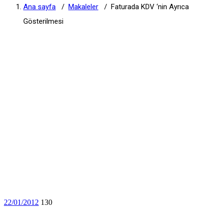
Ana sayfa
/
Makaleler
/
Faturada KDV ‘nin Ayrıca
Gösterilmesi
22/01/2012
130