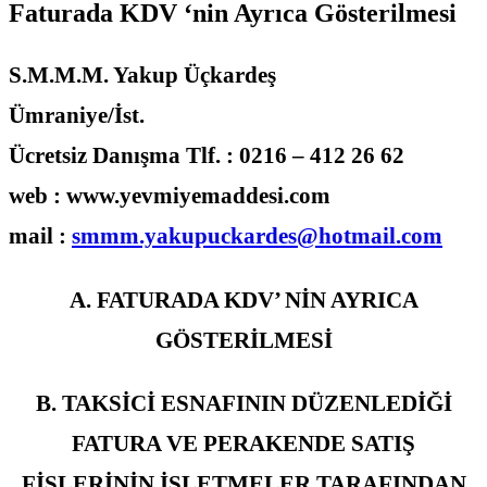
Faturada KDV ‘nin Ayrıca Gösterilmesi
S.M.M.M. Yakup Üçkardeş
Ümraniye/İst.
Ücretsiz Danışma Tlf. : 0216 – 412 26 62
web : www.yevmiyemaddesi.com
mail :
smmm.yakupuckardes@hotmail.com
A. FATURADA KDV’ NİN AYRICA
GÖSTERİLMESİ
B. TAKSİCİ ESNAFININ DÜZENLEDİĞİ
FATURA VE PERAKENDE SATIŞ
FİŞLERİNİN İŞLETMELER TARAFINDAN