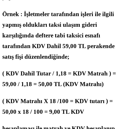
Örnek : İşletmeler tarafından işleri ile ilgili
yapmış oldukları taksi ulaşım gideri
karşılığında deftere tabi taksici esnafı
tarafından KDV Dahil 59,00 TL perakende
satış fişi düzenlendiğinde;
( KDV Dahil Tutar / 1,18 = KDV Matrah ) =
59,00 / 1,18 = 50,00 TL (KDV Matrahı)
( KDV Matrahı X 18 /100 = KDV tutarı ) =
50,00 x 18 / 100 = 9,00 TL KDV
hesaplaması ile matrah ve KDV hesaplanıp