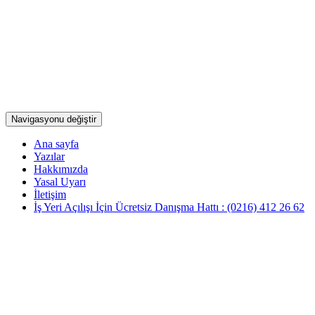
Navigasyonu değiştir
Ana sayfa
Yazılar
Hakkımızda
Yasal Uyarı
İletişim
İş Yeri Açılışı İçin Ücretsiz Danışma Hattı : (0216) 412 26 62