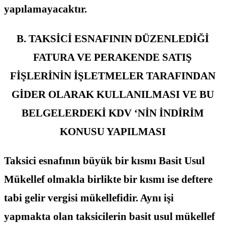
yapılamayacaktır.
B. TAKSİCİ ESNAFININ DÜZENLEDİĞİ
FATURA VE PERAKENDE SATIŞ
FİŞLERİNİN İŞLETMELER TARAFINDAN
GİDER OLARAK KULLANILMASI VE BU
BELGELERDEKİ KDV ‘NİN İNDİRİM
KONUSU YAPILMASI
Taksici esnafının büyük bir kısmı Basit Usul
Mükellef olmakla birlikte bir kısmı ise deftere
tabi gelir vergisi mükellefidir. Aynı işi
yapmakta olan taksicilerin basit usul mükellef