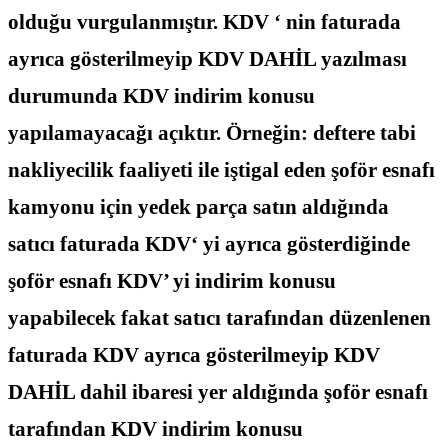
olduğu vurgulanmıştır. KDV ‘ nin faturada
ayrıca gösterilmeyip KDV DAHİL yazılması
durumunda KDV indirim konusu
yapılamayacağı açıktır. Örneğin: deftere tabi
nakliyecilik faaliyeti ile iştigal eden şoför esnafı
kamyonu için yedek parça satın aldığında
satıcı faturada KDV‘ yi ayrıca gösterdiğinde
şoför esnafı KDV’ yi indirim konusu
yapabilecek fakat satıcı tarafından düzenlenen
faturada KDV ayrıca gösterilmeyip KDV
DAHİL dahil ibaresi yer aldığında şoför esnafı
tarafından KDV indirim konusu