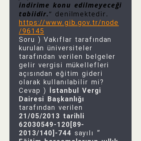
indirime konu edilmeyeceği
tabiidir.
” denilmektedir.
https://www.gib.gov.tr/node
/96145
Soru ) Vakıflar tarafından
kurulan üniversiteler
tarafından verilen belgeler
gelir vergisi mükellefleri
açısından eğitim gideri
olarak kullanılabilir mi?
Cevap )
İstanbul Vergi
Dairesi Başkanlığı
tarafından verilen
21/05/2013 tarihli
62030549-120[89-
2013/140]-744
sayılı
”