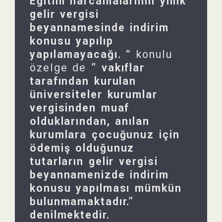
Eğitim harcamalarının yıllık
gelir vergisi
beyannamesinde indirim
konusu yapılıp
yapılamayacağı. “
konulu
özelge de
” vakıflar
tarafından kurulan
üniversiteler kurumlar
vergisinden muaf
olduklarından, anılan
kurumlara çocuğunuz için
ödemiş olduğunuz
tutarların gelir vergisi
beyannamenizde indirim
konusu yapılması mümkün
bulunmamaktadır.”
denilmektedir.