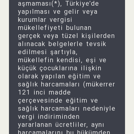
aşmaması(*), Türkiye’de
yapılması ve gelir veya
kurumlar vergisi
mükellefiyeti bulunan
gerçek veya tüzel kişilerden
alınacak belgelerle tevsik
edilmesi şartıyla,
mükellefin kendisi, eşi ve
küçük çocuklarına ilişkin
olarak yapılan eğitim ve
sağlık harcamaları (mükerrer
121 inci madde
çerçevesinde eğitim ve
sağlık harcamaları nedeniyle
vergi indiriminden
yararlanan ücretliler, aynı
harcamalarını bu hükümden