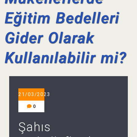
Eğitim Bedelleri
Gider Olarak
Kullanılabilir mi?
21/03/2023
0
Şahıs