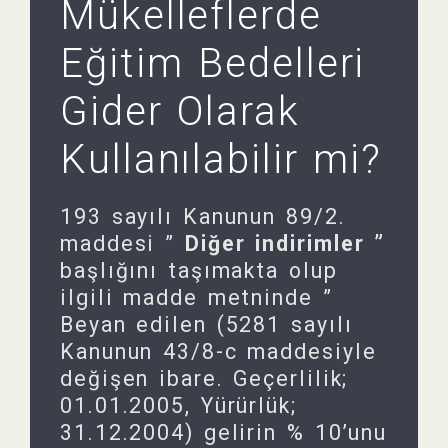
Mükelleflerde
Eğitim Bedelleri
Gider Olarak
Kullanılabilir mi?
193 sayılı Kanunun 89/2.
maddesi ”
Diğer indirimler ”
başlığını taşımakta olup
ilgili madde metninde ”
Beyan edilen (5281 sayılı
Kanunun 43/8-c maddesiyle
değişen ibare. Geçerlilik;
01.01.2005, Yürürlük;
31.12.2004) gelirin % 10’unu