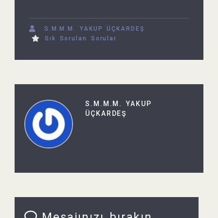
S.M.M.M. YAKUP ÜÇKARDEŞ
Sık Sorulan Sorular
S.M.M.M. YAKUP
ÜÇKARDEŞ
Mesajınızı bırakın