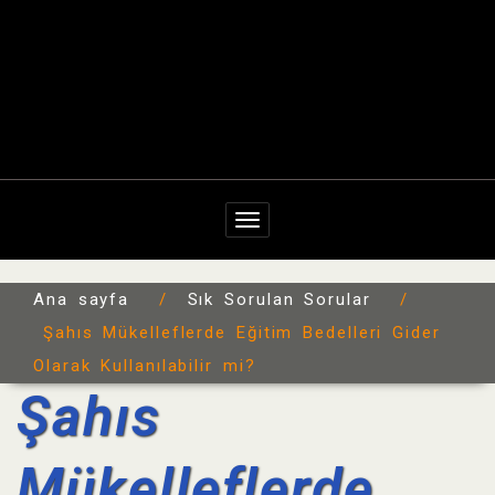
Navigasyonu değiştir
Ana sayfa
/
Sık Sorulan Sorular
/
Şahıs Mükelleflerde Eğitim Bedelleri Gider
Olarak Kullanılabilir mi?
Şahıs
Mükelleflerde