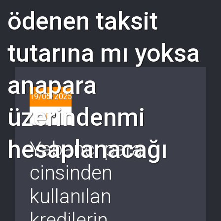
ödenen taksit
tutarına mı yoksa
anapara
19/05/2025
üzerindenmi
0
hesaplanacağı
Yabancı para
cinsinden
kullanılan
kredilerin