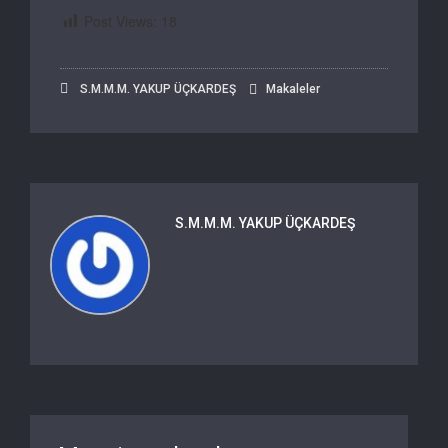
Post Views:
18
S.M.M.M. YAKUP ÜÇKARDEŞ
Makaleler
S.M.M.M. YAKUP ÜÇKARDEŞ