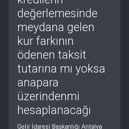
değerlemesinde
meydana gelen
kur farkının
ödenen taksit
tutarına mı yoksa
anapara
üzerindenmi
hesaplanacağı
Gelir İdaresi Başkanlığı Antalya