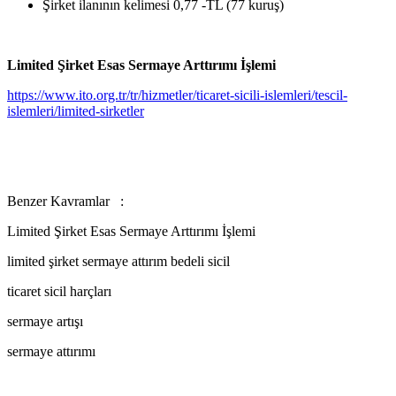
Şirket ilanının kelimesi 0,77 -TL (77 kuruş)
Limited Şirket Esas Sermaye Arttırımı İşlemi
https://www.ito.org.tr/tr/hizmetler/ticaret-sicili-islemleri/tescil-
islemleri/limited-sirketler
Benzer Kavramlar :
Limited Şirket Esas Sermaye Arttırımı İşlemi
limited şirket sermaye attırım bedeli sicil
ticaret sicil harçları
sermaye artışı
sermaye attırımı