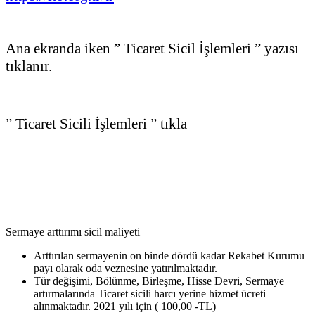
Ana ekranda iken ” Ticaret Sicil İşlemleri ” yazısı
tıklanır.
” Ticaret Sicili İşlemleri ” tıkla
Sermaye arttırımı sicil maliyeti
Arttırılan sermayenin on binde dördü kadar Rekabet Kurumu
payı olarak oda veznesine yatırılmaktadır.
Tür değişimi, Bölünme, Birleşme, Hisse Devri, Sermaye
artırmalarında Ticaret sicili harcı yerine hizmet ücreti
alınmaktadır. 2021 yılı için ( 100,00 -TL)